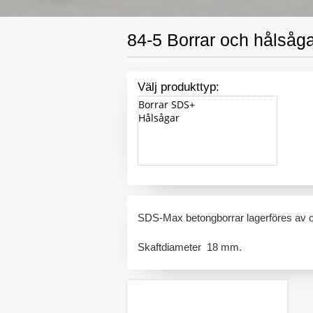
84-5 Borrar och hålsåg
Välj produkttyp:
SDS-Max betongborrar lagerföres av o
Skaftdiameter 18 mm.