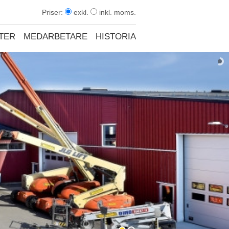
Priser:
exkl.
inkl. moms.
TER
MEDARBETARE
HISTORIA
KONTAKT