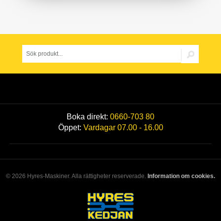
Boka direkt:
0660-703 80
Öppet:
Vardagar 07.00 - 16.00
© 2026 Hyres-Maskiner. Alla rättigheter reserverade.
Information om cookies.