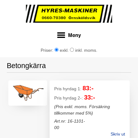
Priser:
exkl.
inkl. moms.
Betongkärra
83:-
Pris hyrdag 1:
33:-
Pris hyrdag 2-:
(Pris exkl. moms. Försäkring
tillkommer med 5%)
Art.nr: 16-1101-
00
Skriv ut