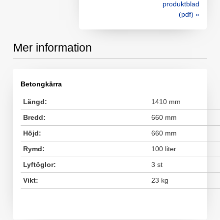
produktblad
(pdf) »
Mer information
Betongkärra
Längd:
1410 mm
Bredd:
660 mm
Höjd:
660 mm
Rymd:
100 liter
Lyftöglor:
3 st
Vikt:
23 kg