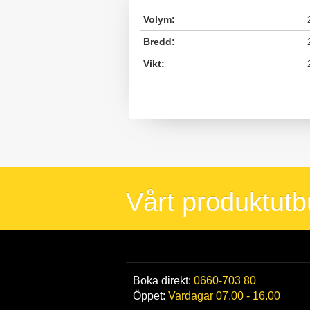
Volym:
Bredd:
Vikt:
Vårt produktut
Boka direkt:
0660-703 80
Öppet:
Vardagar 07.00 - 16.00