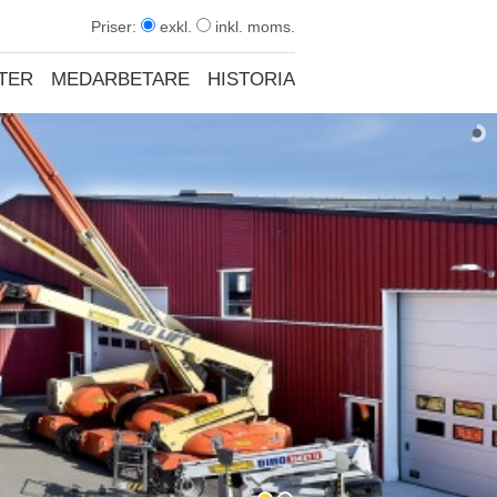
Priser:
exkl.
inkl. moms.
TER
MEDARBETARE
HISTORIA
KONTAKT