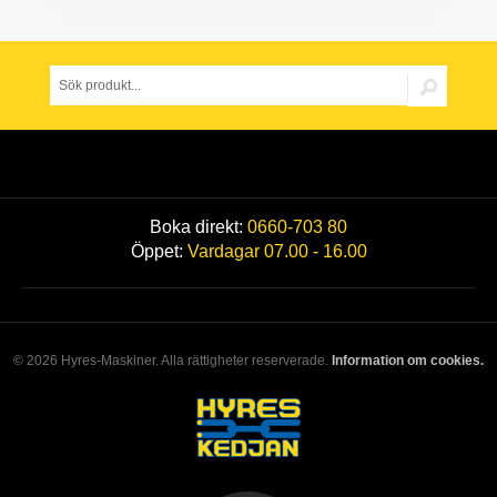
Boka direkt:
0660-703 80
Öppet:
Vardagar 07.00 - 16.00
© 2026 Hyres-Maskiner. Alla rättigheter reserverade.
Information om cookies.