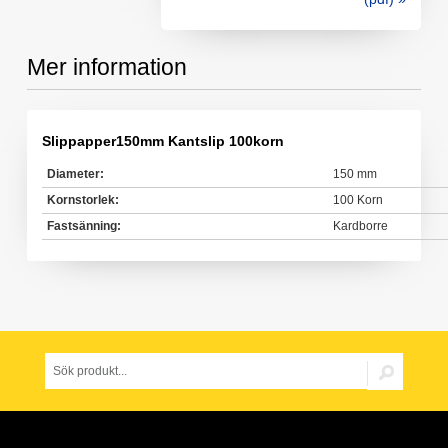
Mer information
Slippapper150mm Kantslip 100korn
Diameter:
150 mm
Kornstorlek:
100 Korn
Fastsänning:
Kardborre