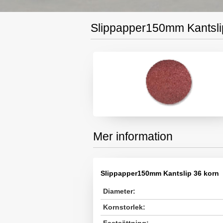
Slippapper150mm Kantsli
Mer information
Slippapper150mm Kantslip 36 korn
Diameter:
Kornstorlek: