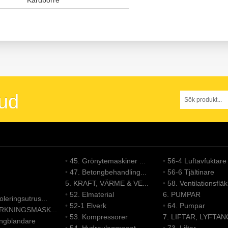
Kardborre
bud
•
45. Grönytemaskiner ...
•
56-4 Luftavfuktare
•
47. Betongbehandling...
•
56-6 Tjältinare
5. KRAFT, VÄRME & VE...
•
58. Ventilationsfläk.
•
52. Elmaterial
6. PUMPAR
leringsutrus...
•
52-1 Elverk
•
64. Pumpar
ERKNINGSMASK...
•
53. Kompressorer
7. LIFTAR, LYFTAN
ongblandare