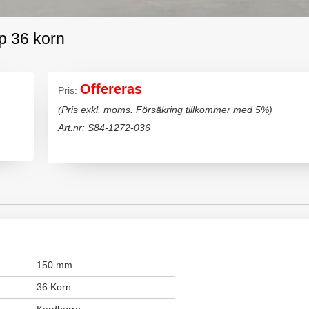
p 36 korn
Offereras
Pris:
(Pris exkl. moms. Försäkring tillkommer med 5%)
Art.nr: S84-1272-036
150 mm
36 Korn