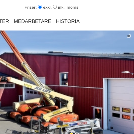
Priser:
exkl.
inkl. moms.
TER
MEDARBETARE
HISTORIA
KONTAKT