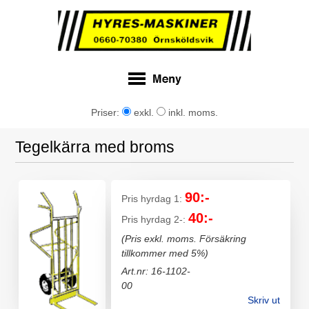
Priser:
exkl.
inkl. moms.
Tegelkärra med broms
90:-
Pris hyrdag 1:
40:-
Pris hyrdag 2-:
(Pris exkl. moms. Försäkring
tillkommer med 5%)
Art.nr: 16-1102-
00
Skriv ut