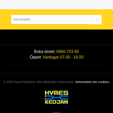
Boka direkt:
0660-703 80
Öppet:
Vardagar 07.00 - 16.00
© 2026 Hyres-Maskiner. Alla rättigheter reserverade.
Information om cookies.