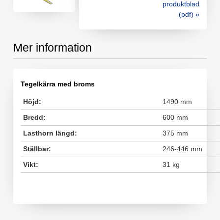
produktblad
(pdf) »
Mer information
Tegelkärra med broms
Höjd:
1490 mm
Bredd:
600 mm
Lasthorn längd:
375 mm
Ställbar:
246-446 mm
Vikt:
31 kg