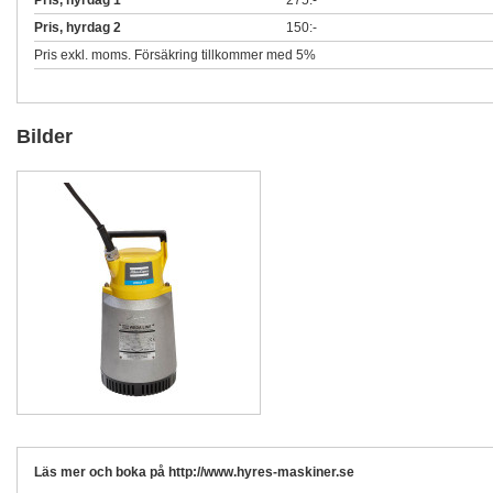
Pris, hyrdag 1
275:-
Pris, hyrdag 2
150:-
Pris exkl. moms. Försäkring tillkommer med 5%
Bilder
Läs mer och boka på http://www.hyres-maskiner.se