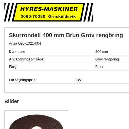
Skurrondell 400 mm Brun Grov rengöring
Art.nr Ö95-1321-004
Diameter:
400 mm
Användningsområde:
Grov rengöring
Färg:
Brun
Försäljningspris
135:-
Bilder