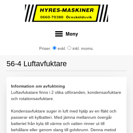
Priser:
exkl.
inkl. moms.
56-4 Luftavfuktare
Information om avfuktning
Luftavfukatare finns i 2 olika utföranden, kondensavfuktare
och rotationsavfuktare.
Kondensavfuktare suger in luft med hjälp av en fläkt och
passerar ett kylbatteri. Med jämna mellanrum övergår
batteriet från kyla till värme och vatten rinner ut till
behållare eller genom slang till golvbrunn. Denna metod