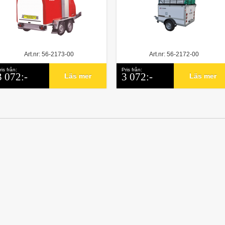
Art.nr: 56-2173-00
Art.nr: 56-2172-00
ris från:
Pris från:
3 072:-
3 072:-
Läs mer
Läs mer