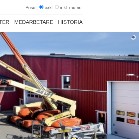
Priser:
exkl.
inkl. moms.
TER
MEDARBETARE
HISTORIA
KONTAKT