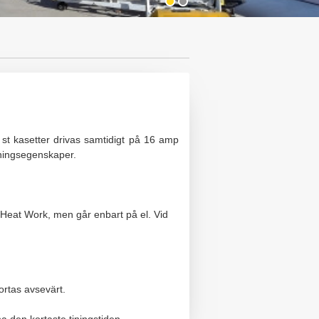
 st kasetter drivas samtidigt på 16 amp
iningsegenskaper.
om Heat Work, men går enbart på el. Vid
kortas avsevärt.