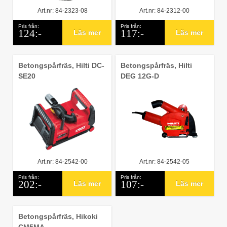
Art.nr: 84-2323-08
Art.nr: 84-2312-00
Pris från:
Pris från:
124:-
117:-
Läs mer
Läs mer
Betongspårfräs, Hilti DC-
Betongspårfräs, Hilti
SE20
DEG 12G-D
Art.nr: 84-2542-00
Art.nr: 84-2542-05
Pris från:
Pris från:
202:-
107:-
Läs mer
Läs mer
Betongspårfräs, Hikoki