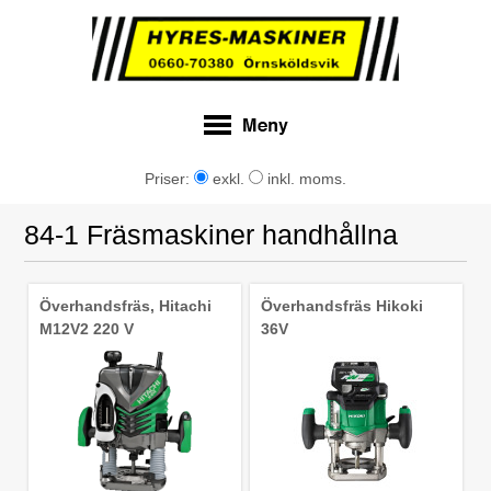
Priser:
exkl.
inkl. moms.
84-1 Fräsmaskiner handhållna
Överhandsfräs, Hitachi
Överhandsfräs Hikoki
M12V2 220 V
36V