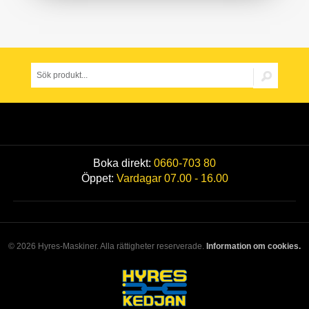
Boka direkt:
0660-703 80
Öppet:
Vardagar 07.00 - 16.00
© 2026 Hyres-Maskiner. Alla rättigheter reserverade.
Information om cookies.