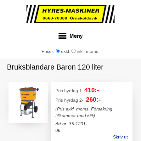
Priser:
exkl.
inkl. moms.
Bruksblandare Baron 120 liter
410:-
Pris hyrdag 1:
260:-
Pris hyrdag 2-:
(Pris exkl. moms. Försäkring
tillkommer med 5%)
Art.nr: 35-1201-
06
Skriv ut