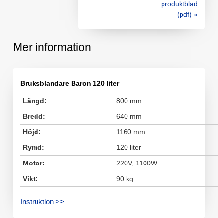
produktblad
(pdf) »
Mer information
Bruksblandare Baron 120 liter
Längd:
800 mm
Bredd:
640 mm
Höjd:
1160 mm
Rymd:
120 liter
Motor:
220V, 1100W
Vikt:
90 kg
Instruktion >>