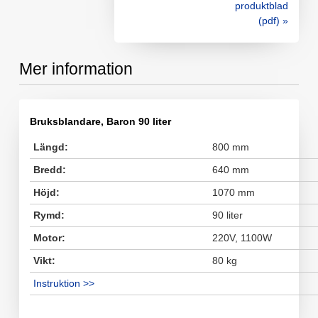
produktblad
(pdf) »
Mer information
Bruksblandare, Baron 90 liter
Längd:
800 mm
Bredd:
640 mm
Höjd:
1070 mm
Rymd:
90 liter
Motor:
220V, 1100W
Vikt:
80 kg
Instruktion >>