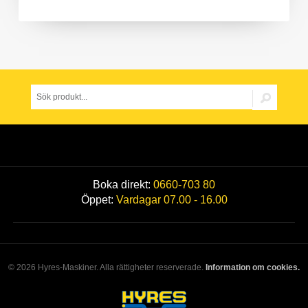
Boka direkt:
0660-703 80
Öppet:
Vardagar 07.00 - 16.00
© 2026 Hyres-Maskiner. Alla rättigheter reserverade.
Information om cookies.