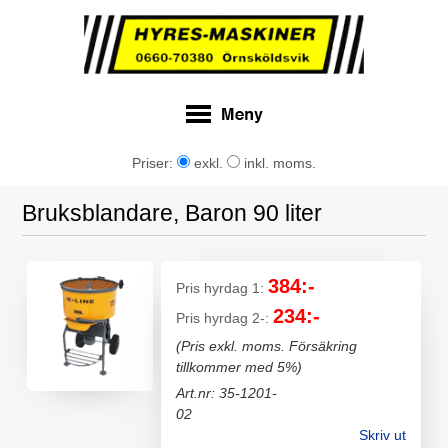
Priser:
exkl.
inkl. moms.
Bruksblandare, Baron 90 liter
384:-
Pris hyrdag 1:
234:-
Pris hyrdag 2-:
(Pris exkl. moms. Försäkring
tillkommer med 5%)
Art.nr: 35-1201-
02
Skriv ut