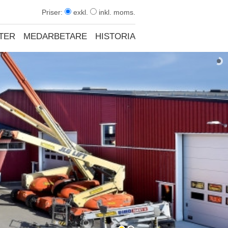
Priser:
exkl.
inkl. moms.
TER
MEDARBETARE
HISTORIA
KONTAKT