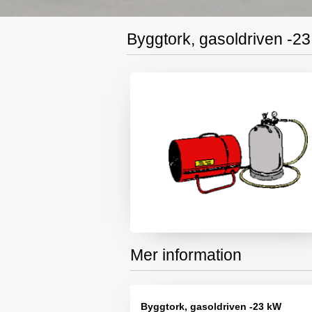
Byggtork, gasoldriven -2
Mer information
Byggtork, gasoldriven -23 kW