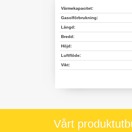
Värmekapacitet:
Gasolförbrukning:
Längd:
Bredd:
Höjd:
Luftflöde:
Vikt:
Vårt produktut