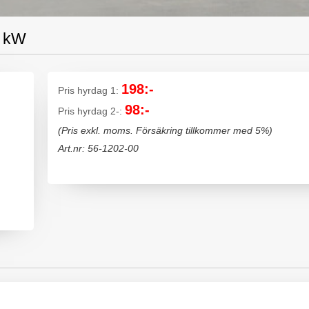
3 kW
198:-
Pris hyrdag 1:
98:-
Pris hyrdag 2-:
(Pris exkl. moms. Försäkring tillkommer med 5%)
Art.nr: 56-1202-00