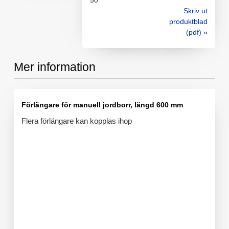
50
Skriv ut
produktblad
(pdf) »
Mer information
Förlängare för manuell jordborr, längd 600 mm
Flera förlängare kan kopplas ihop