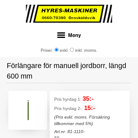
Priser:
exkl.
inkl. moms.
Förlängare för manuell jordborr, längd
600 mm
35:-
Pris hyrdag 1:
15:-
Pris hyrdag 2-:
(Pris exkl. moms. Försäkring
tillkommer med 5%)
Art.nr: 81-1110-