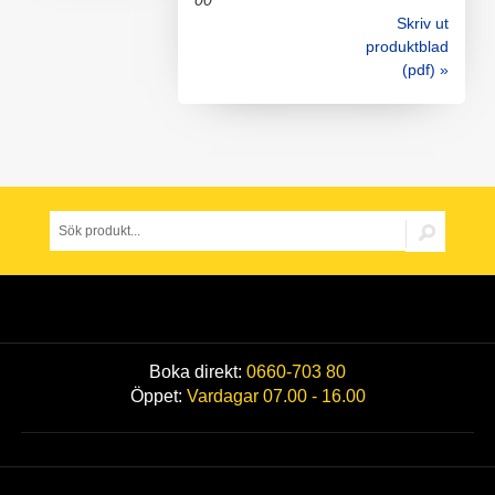
00
Skriv ut
produktblad
(pdf) »
Boka direkt:
0660-703 80
Öppet:
Vardagar 07.00 - 16.00