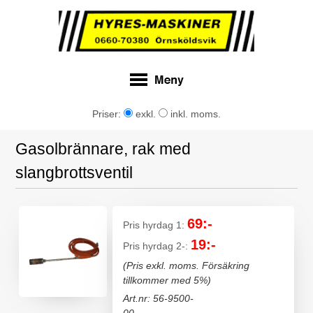
Priser:
exkl.
inkl. moms.
Gasolbrännare, rak med
slangbrottsventil
69:-
Pris hyrdag 1:
19:-
Pris hyrdag 2-:
(Pris exkl. moms. Försäkring
tillkommer med 5%)
Art.nr: 56-9500-