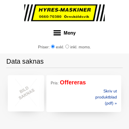
Priser:
exkl.
inkl. moms.
Data saknas
Offereras
Pris:
Skriv ut
produktblad
(pdf) »