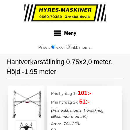
Priser:
exkl.
inkl. moms.
Hantverkarställning 0,75x2,0 meter.
Höjd -1,95 meter
101:-
Pris hyrdag 1:
51:-
Pris hyrdag 2-:
(Pris exkl. moms. Försäkring
tillkommer med 5%)
Art.nr: 76-1250-