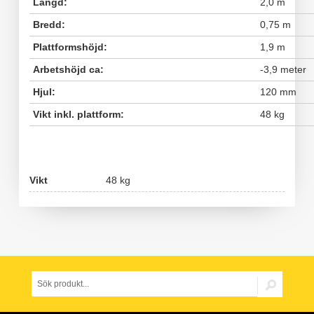
Längd:
2,0 m
Bredd:
0,75 m
Plattformshöjd:
1,9 m
Arbetshöjd ca:
-3,9 meter
Hjul:
120 mm
Vikt inkl. plattform:
48 kg
Vikt
48 kg