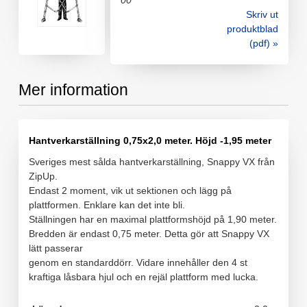
00
Skriv ut
produktblad
(pdf) »
Mer information
Hantverkarställning 0,75x2,0 meter. Höjd -1,95 meter
Sveriges mest sålda hantverkarställning, Snappy VX från
ZipUp.
Endast 2 moment, vik ut sektionen och lägg på
plattformen. Enklare kan det inte bli.
Ställningen har en maximal plattformshöjd på 1,90 meter.
Bredden är endast 0,75 meter. Detta gör att Snappy VX
lätt passerar
genom en standarddörr. Vidare innehåller den 4 st
kraftiga låsbara hjul och en rejäl plattform med lucka.