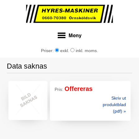
Priser:
exkl.
inkl. moms.
Data saknas
Offereras
Pris:
Skriv ut
produktblad
(pdf) »