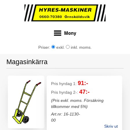
Priser:
exkl.
inkl. moms.
Magasinkärra
91:-
Pris hyrdag 1:
47:-
Pris hyrdag 2-:
(Pris exkl. moms. Försäkring
tillkommer med 5%)
Art.nr: 16-1130-
00
Skriv ut