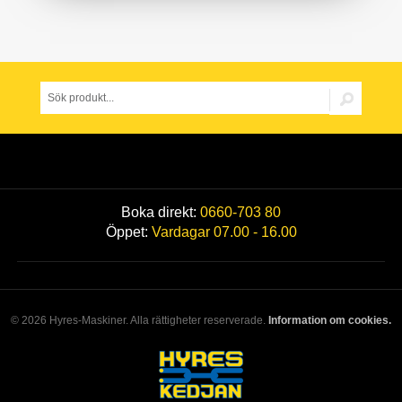
Boka direkt:
0660-703 80
Öppet:
Vardagar 07.00 - 16.00
© 2026 Hyres-Maskiner. Alla rättigheter reserverade.
Information om cookies.