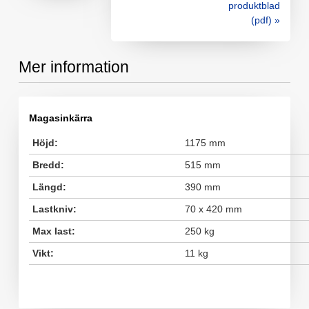
produktblad
(pdf) »
Mer information
Magasinkärra
Höjd:
1175 mm
Bredd:
515 mm
Längd:
390 mm
Lastkniv:
70 x 420 mm
Max last:
250 kg
Vikt:
11 kg