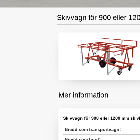
Skivvagn för 900 eller 12
Mer information
Skivvagn för 900 eller 1200 mm skiv
Bredd som transportvagn:
Bredd som bord: