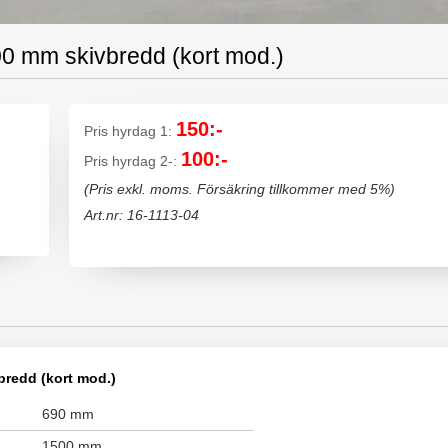
00 mm skivbredd (kort mod.)
150:-
Pris hyrdag 1:
100:-
Pris hyrdag 2-:
(Pris exkl. moms. Försäkring tillkommer med 5%)
Art.nr: 16-1113-04
bredd (kort mod.)
690 mm
1500 mm