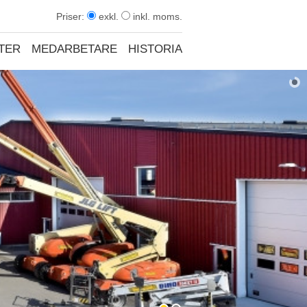
Priser:
exkl.
inkl. moms.
TER
MEDARBETARE
HISTORIA
KONTAKT