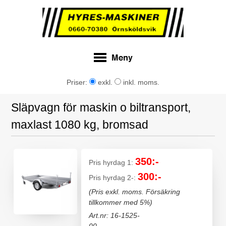
Priser:
exkl.
inkl. moms.
Släpvagn för maskin o biltransport,
maxlast 1080 kg, bromsad
350:-
Pris hyrdag 1:
300:-
Pris hyrdag 2-:
(Pris exkl. moms. Försäkring
tillkommer med 5%)
Art.nr: 16-1525-