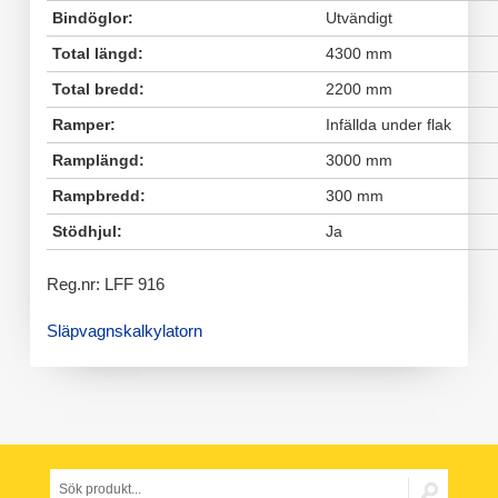
Bindöglor:
Utvändigt
Total längd:
4300 mm
Total bredd:
2200 mm
Ramper:
Infällda under flak
Ramplängd:
3000 mm
Rampbredd:
300 mm
Stödhjul:
Ja
Reg.nr: LFF 916
Släpvagnskalkylatorn