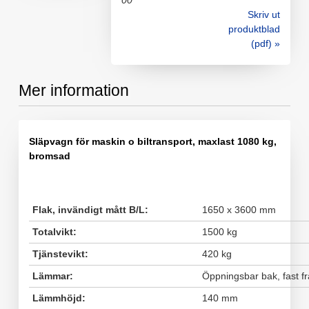
00
Skriv ut
produktblad
(pdf) »
Mer information
Släpvagn för maskin o biltransport, maxlast 1080 kg,
bromsad
Flak, invändigt mått B/L:
1650 x 3600 mm
Totalvikt:
1500 kg
Tjänstevikt:
420 kg
Lämmar:
Öppningsbar bak, fast f
Lämmhöjd:
140 mm