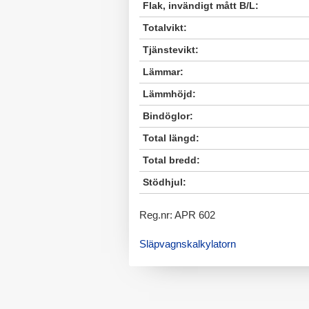
Flak, invändigt mått B/L:
Totalvikt:
Tjänstevikt:
Lämmar:
Lämmhöjd:
Bindöglor:
Total längd:
Total bredd:
Stödhjul:
Reg.nr: APR 602
Släpvagnskalkylatorn