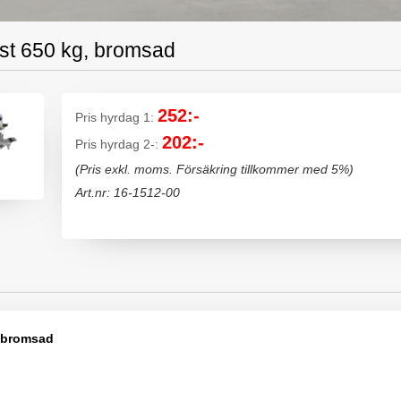
st 650 kg, bromsad
252:-
Pris hyrdag 1:
202:-
Pris hyrdag 2-:
(Pris exkl. moms. Försäkring tillkommer med 5%)
Art.nr: 16-1512-00
, bromsad