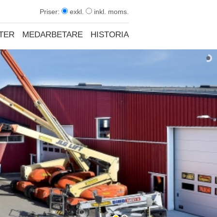
Priser:
exkl.
inkl. moms.
TER
MEDARBETARE
HISTORIA
KONTAKT