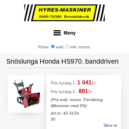
Priser:
exkl.
inkl. moms.
Snöslunga Honda HS970, banddriven
1 041:-
Pris hyrdag 1:
891:-
Pris hyrdag 2-:
(Pris exkl. moms. Försäkring
tillkommer med 5%)
Art.nr: 42-3133-
00
Skriv ut