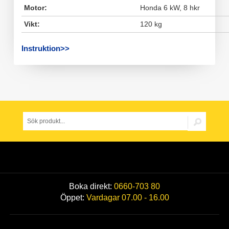
Motor:
Honda 6 kW, 8 hkr
Vikt:
120 kg
Instruktion>>
Boka direkt:
0660-703 80
Öppet:
Vardagar 07.00 - 16.00