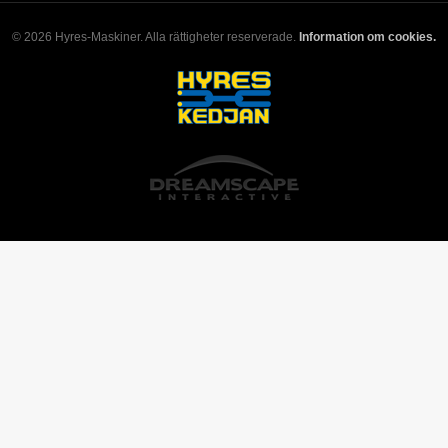
© 2026 Hyres-Maskiner. Alla rättigheter reserverade.
Information om cookies.