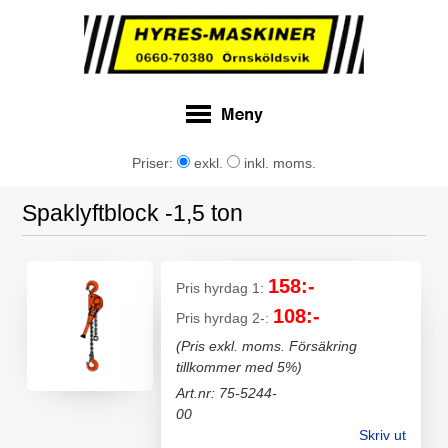
Priser:
exkl.
inkl. moms.
Spaklyftblock -1,5 ton
158:-
Pris hyrdag 1:
108:-
Pris hyrdag 2-:
(Pris exkl. moms. Försäkring
tillkommer med 5%)
Art.nr: 75-5244-
00
Skriv ut