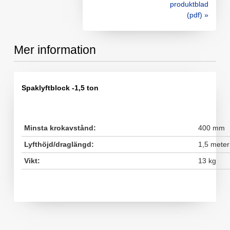
produktblad
(pdf) »
Mer information
Spaklyftblock -1,5 ton
Minsta krokavstånd:
400 mm
Lyfthöjd/draglängd:
1,5 meter
Vikt:
13 kg