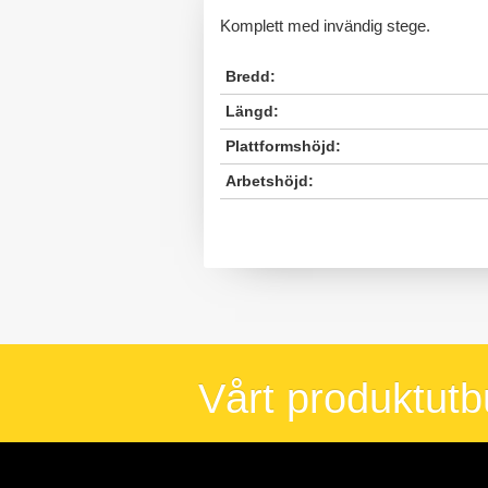
Komplett med invändig stege.
Bredd:
Längd:
Plattformshöjd:
Arbetshöjd:
Vårt produktut