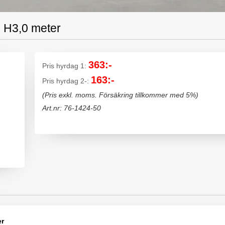
, H3,0 meter
363:-
Pris hyrdag 1:
163:-
Pris hyrdag 2-:
(Pris exkl. moms. Försäkring tillkommer med 5%)
Art.nr: 76-1424-50
er