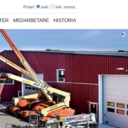
Priser:
exkl.
inkl. moms.
TER
MEDARBETARE
HISTORIA
KONTAKT