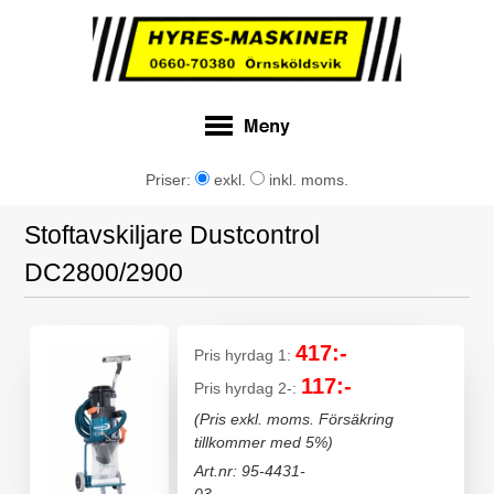
Priser:
exkl.
inkl. moms.
Stoftavskiljare Dustcontrol
DC2800/2900
417:-
Pris hyrdag 1:
117:-
Pris hyrdag 2-:
(Pris exkl. moms. Försäkring
tillkommer med 5%)
Art.nr: 95-4431-