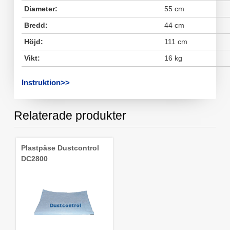
Diameter:
55 cm
Bredd:
44 cm
Höjd:
111 cm
Vikt:
16 kg
Instruktion>>
Relaterade produkter
Plastpåse Dustcontrol
DC2800