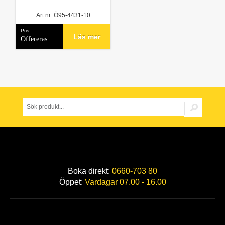
Art.nr: Ö95-4431-10
Pris:
Läs mer
Offereras
Boka direkt:
0660-703 80
Öppet:
Vardagar 07.00 - 16.00