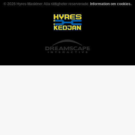
© 2026 Hyres-Maskiner. Alla rättigheter reserverade.
Information om cookies.