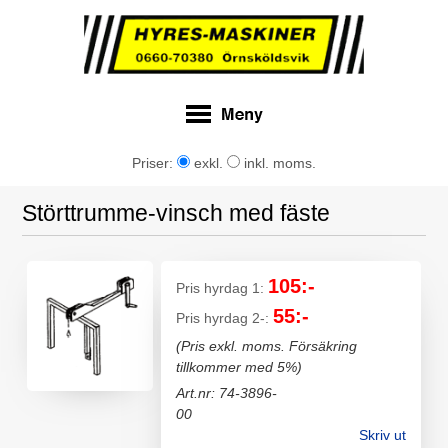
Priser:
exkl.
inkl. moms.
Störttrumme-vinsch med fäste
105:-
Pris hyrdag 1:
55:-
Pris hyrdag 2-:
(Pris exkl. moms. Försäkring
tillkommer med 5%)
Art.nr: 74-3896-
00
Skriv ut