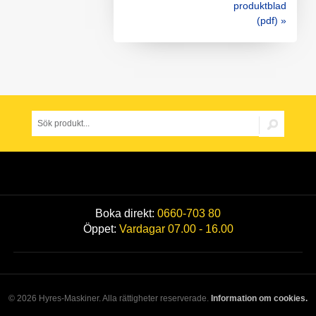
produktblad
(pdf) »
Boka direkt:
0660-703 80
Öppet:
Vardagar 07.00 - 16.00
© 2026 Hyres-Maskiner. Alla rättigheter reserverade.
Information om cookies.