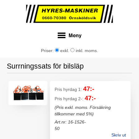
Priser:
exkl.
inkl. moms.
Surrningssats för bilsläp
47:-
Pris hyrdag 1:
47:-
Pris hyrdag 2-:
(Pris exkl. moms. Försäkring
tillkommer med 5%)
Art.nr: 16-1526-
50
Skriv ut