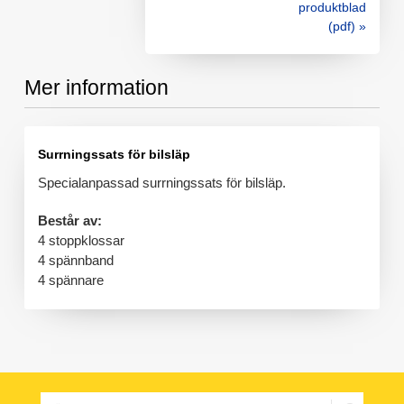
produktblad
(pdf) »
Mer information
Surrningssats för bilsläp
Specialanpassad surrningssats för bilsläp.
Består av:
4 stoppklossar
4 spännband
4 spännare