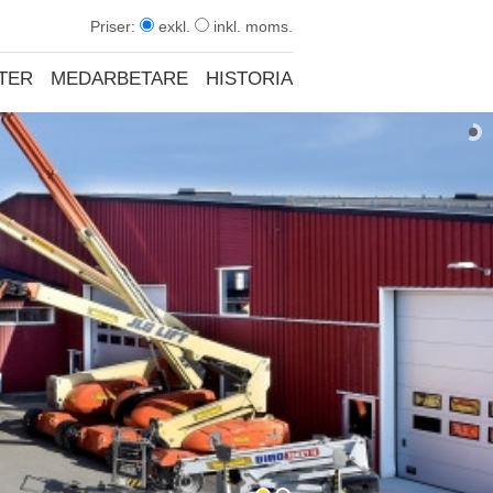
Priser:
exkl.
inkl. moms.
TER
MEDARBETARE
HISTORIA
KONTAKT