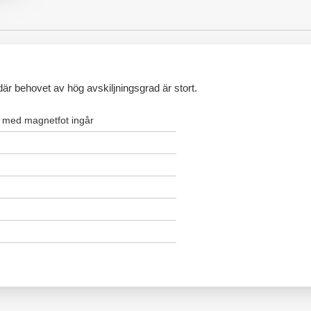
r där behovet av hög avskiljningsgrad är stort.
 med magnetfot ingår