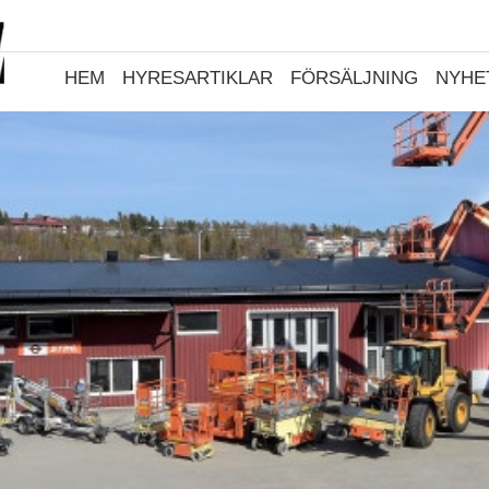
HEM
HYRESARTIKLAR
FÖRSÄLJNING
NYHE