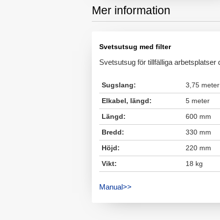
Mer information
Svetsutsug med filter
Svetsutsug för tillfälliga arbetsplatse
Sugslang:
3,75 meter
Elkabel, längd:
5 meter
Längd:
600 mm
Bredd:
330 mm
Höjd:
220 mm
Vikt:
18 kg
Manual>>