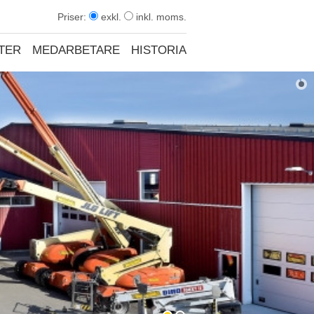
Priser:
exkl.
inkl. moms.
TER
MEDARBETARE
HISTORIA
KONTAKT