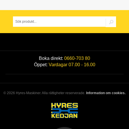
Boka direkt:
0660-703 80
Öppet:
Vardagar 07.00 - 16.00
© 2026 Hyres-Maskiner. Alla rättigheter reserverade.
Information om cookies.