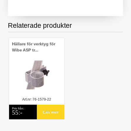
Relaterade produkter
Hållare för verktyg för
Wibe ASP tr...
Art.nr: 76-1579-22
Pris från:
55:-
Läs mer