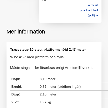
04
Skriv ut
produktblad
(pdf) »
Mer information
Trappstege 10 steg, plattformshöjd 2,47 meter
Wibe ASP med plattform och hylla.
Måste stagas eller förankras enligt Arbetsmiljöverket.
Höjd:
3,10 meer
Bredd:
0,67 meter (stödben ingår)
Djup:
2,10 meter
Vikt:
15,7 kg