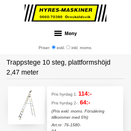
Priser:
exkl.
inkl. moms.
Trappstege 10 steg, plattformshöjd
2,47 meter
114:-
Pris hyrdag 1:
64:-
Pris hyrdag 2-:
(Pris exkl. moms. Försäkring
tillkommer med 5%)
Art.nr: 76-1580-