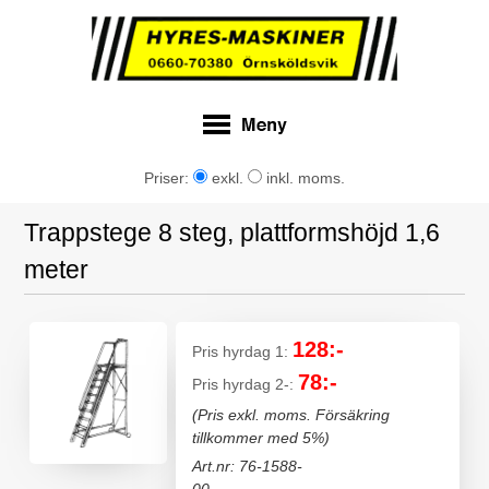
Priser:
exkl.
inkl. moms.
Trappstege 8 steg, plattformshöjd 1,6
meter
128:-
Pris hyrdag 1:
78:-
Pris hyrdag 2-:
(Pris exkl. moms. Försäkring
tillkommer med 5%)
Art.nr: 76-1588-