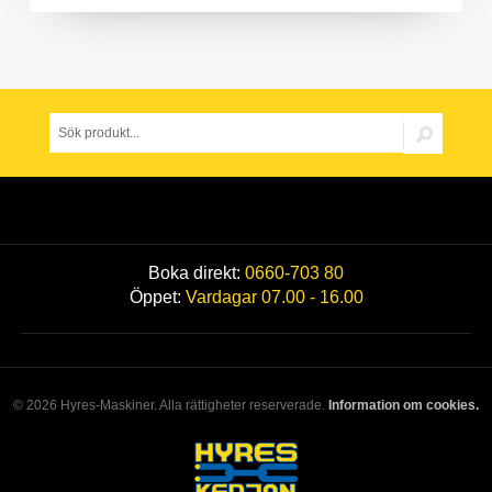
Boka direkt:
0660-703 80
Öppet:
Vardagar 07.00 - 16.00
© 2026 Hyres-Maskiner. Alla rättigheter reserverade.
Information om cookies.