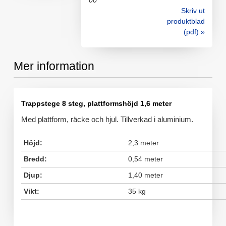
00
Skriv ut
produktblad
(pdf) »
Mer information
Trappstege 8 steg, plattformshöjd 1,6 meter
Med plattform, räcke och hjul. Tillverkad i aluminium.
Höjd:
2,3 meter
Bredd:
0,54 meter
Djup:
1,40 meter
Vikt:
35 kg